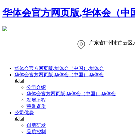
华体会官方网页版,华体会（中
广东省广州市白云区
华体会官方网页版,华体会（中国）,华体会
华体会官方网页版,华体会（中国）,华体会
返回
公司介绍
华体会官方网页版,华体会（中国）,华体会
发展历程
荣誉资质
公司优势
返回
创新研发
品质控制