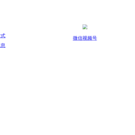
我们
方式
微信视频号
信息