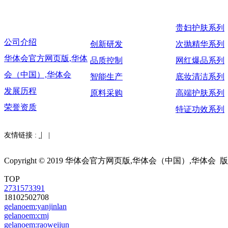
产品中心
华体会官方网页版,华
体会（中国）,华体会
公司优势
贵妇护肤系列
公司介绍
创新研发
次抛精华系列
华体会官方网页版,华体
品质控制
网红爆品系列
会（中国）,华体会
智能生产
底妆清洁系列
发展历程
原料采购
高端护肤系列
荣誉资质
特证功效系列
|
友情链接 :
|
Copyright © 2019 华体会官方网页版,华体会（中国）,华体
TOP
2731573391
18102502708
gelanoem:yanjinlan
gelanoem:cmj
gelanoem:raoweijun