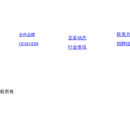
华体会官方网页版,华
合作模式
联系
体会（中国）,华体会
联系
合作品牌
戈蓝动态
招聘
OEM/ODM
行业资讯
会 版权所有