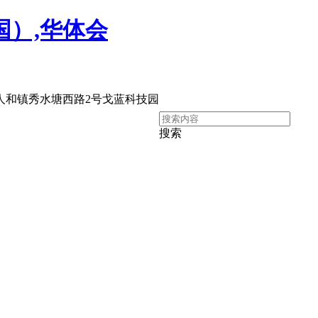
国）,华体会
人和镇秀水塘西路2号戈蓝科技园
搜索