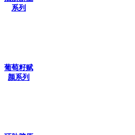
系列
葡萄籽赋
颜系列