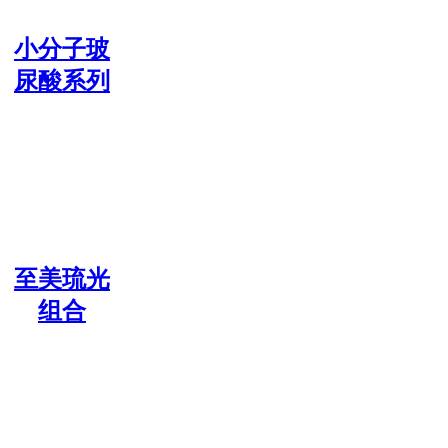
小分子玻
尿酸系列
至美琉光
组合