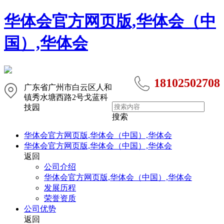
华体会官方网页版,华体会（中
国）,华体会
18102502708
广东省广州市白云区人和
镇秀水塘西路2号戈蓝科
技园
搜索
华体会官方网页版,华体会（中国）,华体会
华体会官方网页版,华体会（中国）,华体会
返回
公司介绍
华体会官方网页版,华体会（中国）,华体会
发展历程
荣誉资质
公司优势
返回