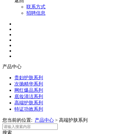
返回
联系方式
招聘信息
产品中心
贵妇护肤系列
次抛精华系列
网红爆品系列
底妆清洁系列
高端护肤系列
特证功效系列
您当前的位置:
产品中心
>
高端护肤系列
搜索