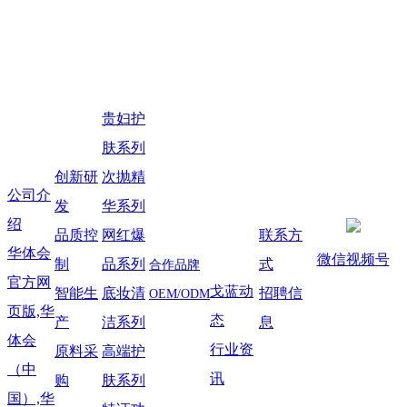
方网
页版,
华体
产品
会
中心
（中
国）,
公司
贵妇护
华体会
华体
优势
官方网
肤系列
会
页版,
创新研
次抛精
联系
华体会
公司介
我们
发
华系列
合作模
（中
绍
式
国）,
品质控
网红爆
联系方
华体会
华体会
微信视频号
制
品系列
式
合作品牌
官方网
戈蓝动
智能生
底妆清
招聘信
OEM/ODM
页版,华
态
产
洁系列
息
体会
行业资
原料采
高端护
（中
讯
购
肤系列
国）,华