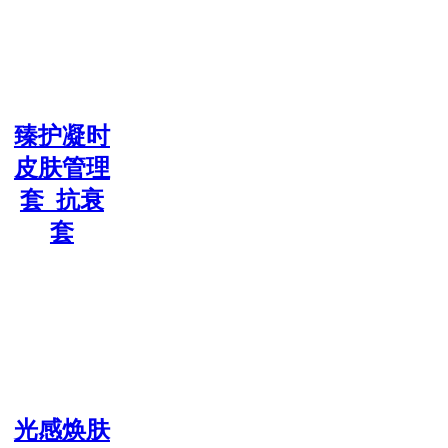
臻护凝时
皮肤管理
套_抗衰
套
光感焕肤