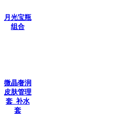
月光宝瓶
组合
微晶奢润
皮肤管理
套_补水
套