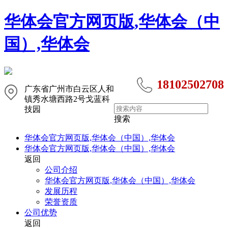
华体会官方网页版,华体会（中
国）,华体会
18102502708
广东省广州市白云区人和
镇秀水塘西路2号戈蓝科
技园
搜索
华体会官方网页版,华体会（中国）,华体会
华体会官方网页版,华体会（中国）,华体会
返回
公司介绍
华体会官方网页版,华体会（中国）,华体会
发展历程
荣誉资质
公司优势
返回