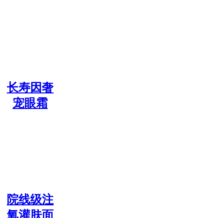
长寿因奢
宠眼霜
院线级注
氧灌肤面