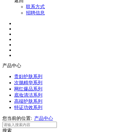
返回
联系方式
招聘信息
产品中心
贵妇护肤系列
次抛精华系列
网红爆品系列
底妆清洁系列
高端护肤系列
特证功效系列
您当前的位置:
产品中心
搜索