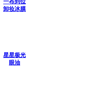
一布到位
卸妆冰膜
星星极光
眼油