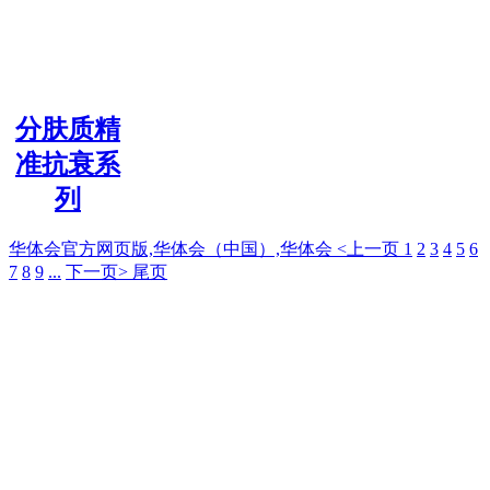
分肤质精
准抗衰系
列
华体会官方网页版,华体会（中国）,华体会
<上一页
1
2
3
4
5
6
7
8
9
...
下一页>
尾页
华体
会官
方网
页版,
华体
产品
会
中心
（中