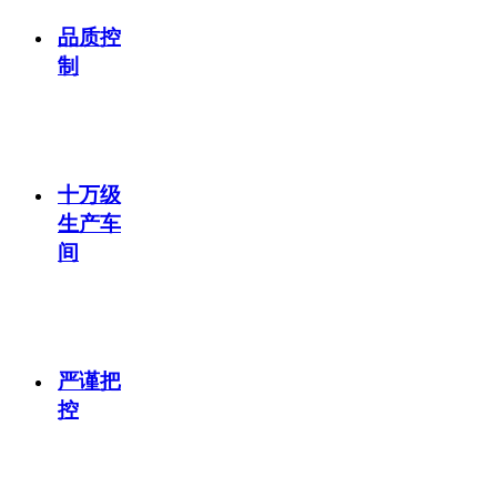
品质控
制
十万级
生产车
间
严谨把
控