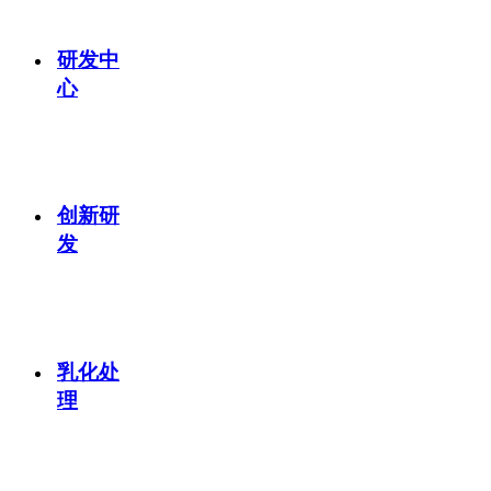
研发中
心
创新研
发
乳化处
理