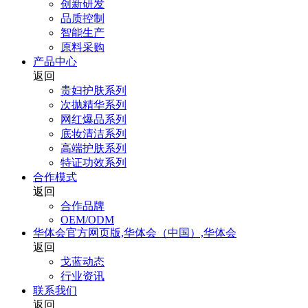
创新研发
品质控制
智能生产
原料采购
产品中心
返回
贵妇护肤系列
次抛精华系列
网红爆品系列
底妆清洁系列
高端护肤系列
特证功效系列
合作模式
返回
合作品牌
OEM/ODM
华体会官方网页版,华体会（中国）,华体会
返回
戈蓝动态
行业资讯
联系我们
返回