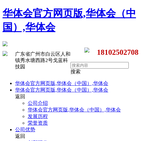
华体会官方网页版,华体会（中
国）,华体会
18102502708
广东省广州市白云区人和
镇秀水塘西路2号戈蓝科
技园
搜索
华体会官方网页版,华体会（中国）,华体会
华体会官方网页版,华体会（中国）,华体会
返回
公司介绍
华体会官方网页版,华体会（中国）,华体会
发展历程
荣誉资质
公司优势
返回