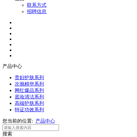
联系方式
招聘信息
产品中心
贵妇护肤系列
次抛精华系列
网红爆品系列
底妆清洁系列
高端护肤系列
特证功效系列
您当前的位置:
产品中心
搜索